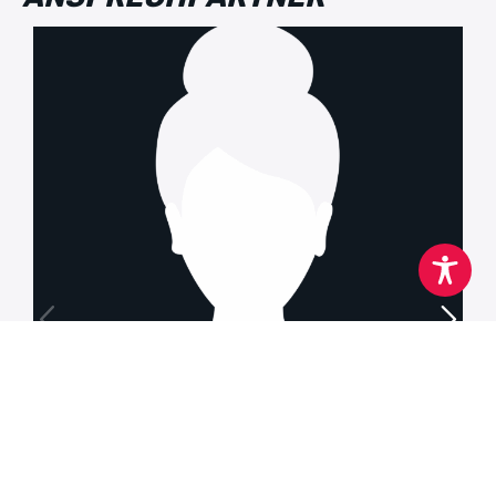
Fachbereichsleitung
JULIA BÖKE