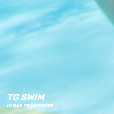
TG SWIM
IN DER TG HERFORD