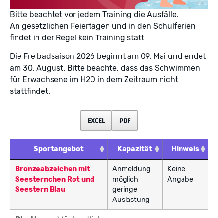
Bitte beachtet vor jedem Training die Ausfälle.
An gesetzlichen Feiertagen und in den Schulferien
findet in der Regel kein Training statt.
Die Freibadsaison 2026 beginnt am 09. Mai und endet
am 30. August. Bitte beachte, dass das Schwimmen
für Erwachsene im H2O in dem Zeitraum nicht
stattfindet.
EXCEL
PDF
Sportangebot
Kapazität
Hinweis
Bronzeabzeichen mit
Anmeldung
Keine
Seesternchen Rot und
möglich
Angabe
Seestern Blau
geringe
Auslastung