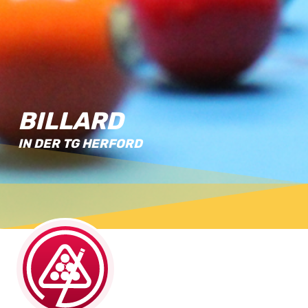
BILLARD
IN DER TG HERFORD