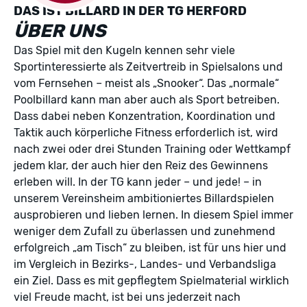
DAS IST BILLARD IN DER TG HERFORD
ÜBER UNS
Das Spiel mit den Kugeln kennen sehr viele
Sportinteressierte als Zeitvertreib in Spielsalons und
vom Fernsehen – meist als „Snooker“. Das „normale“
Poolbillard kann man aber auch als Sport betreiben.
Dass dabei neben Konzentration, Koordination und
Taktik auch körperliche Fitness erforderlich ist, wird
nach zwei oder drei Stunden Training oder Wettkampf
jedem klar, der auch hier den Reiz des Gewinnens
erleben will. In der TG kann jeder – und jede! – in
unserem Vereinsheim ambitioniertes Billardspielen
ausprobieren und lieben lernen. In diesem Spiel immer
weniger dem Zufall zu überlassen und zunehmend
erfolgreich „am Tisch“ zu bleiben, ist für uns hier und
im Vergleich in Bezirks-, Landes- und Verbandsliga
ein Ziel. Dass es mit gepflegtem Spielmaterial wirklich
viel Freude macht, ist bei uns jederzeit nach