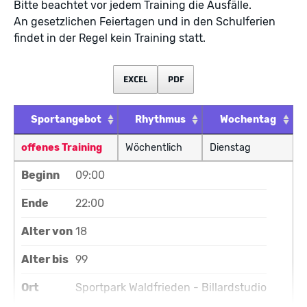
Bitte beachtet vor jedem Training die Ausfälle.
An gesetzlichen Feiertagen und in den Schulferien
findet in der Regel kein Training statt.
EXCEL
PDF
Sportangebot
Rhythmus
Wochentag
offenes Training
Wöchentlich
Dienstag
Beginn
09:00
Ende
22:00
Alter von
18
Alter bis
99
Ort
Sportpark Waldfrieden - Billardstudio