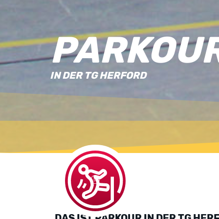
PARKOU
IN DER TG HERFORD
DAS IST PARKOUR IN DER TG HER