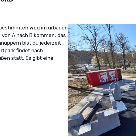
tbestimmten Weg im urbanen
nt von A nach B kommen; das
hnuppern bist du jederzeit
rtpark findet nach
ßen statt. Es gibt eine