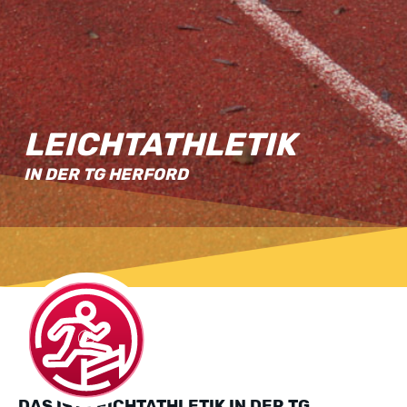
LEICHTATHLETIK
IN DER TG HERFORD
DAS IST LEICHTATHLETIK IN DER TG