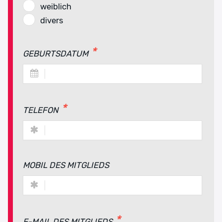
weiblich
divers
GEBURTSDATUM
TELEFON
MOBIL DES MITGLIEDS
E-MAIL DES MITGLIEDS