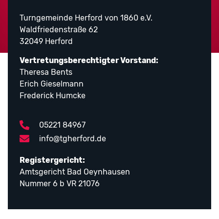
Turngemeinde Herford von 1860 e.V.
Waldfriedenstraße 62
32049 Herford
Vertretungsberechtigter Vorstand:
Theresa Bents
Erich Gieselmann
Frederick Humcke
05221 84967
info@tgherford.de
Registergericht:
Amtsgericht Bad Oeynhausen
Nummer 6 b VR 21076