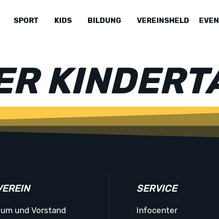
SPORT
KIDS
BILDUNG
VEREINSHELD
EVEN
R KINDERT
VEREIN
SERVICE
ium und Vorstand
Infocenter