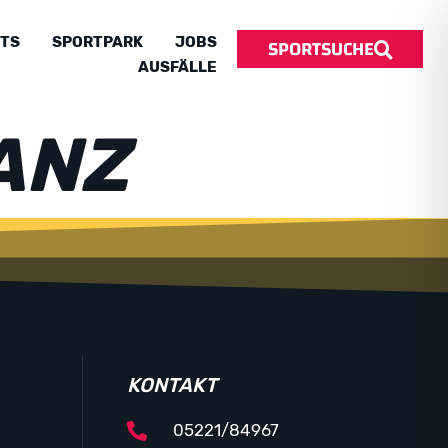
SPORTSUCHE
TS
SPORTPARK
JOBS
AUSFÄLLE
ANZ
KONTAKT
05221/84967