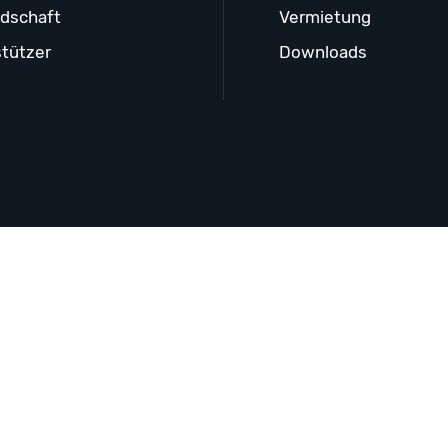
edschaft
Vermietung
tützer
Downloads