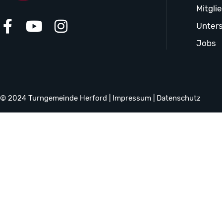
Mitgli
Unters
Jobs
© 2024 Turngemeinde Herford |
Impressum
|
Datenschutz