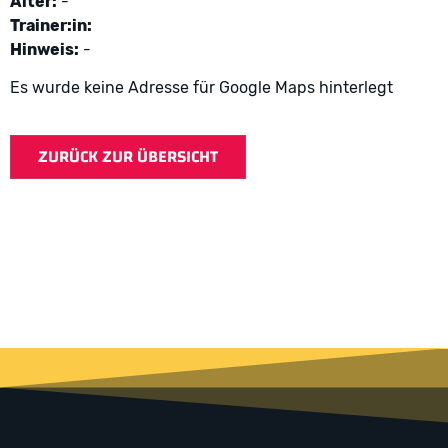
Alter:
-
Trainer:in:
Hinweis:
-
Es wurde keine Adresse für Google Maps hinterlegt