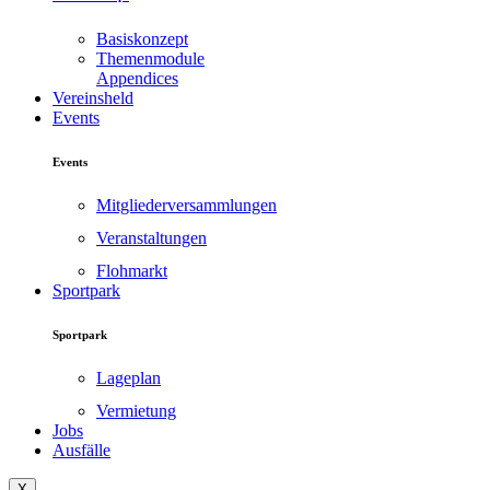
Basiskonzept
Themenmodule
Appendices
Vereinsheld
Events
Events
Mitgliederversammlungen
Veranstaltungen
Flohmarkt
Sportpark
Sportpark
Lageplan
Vermietung
Jobs
Ausfälle
X