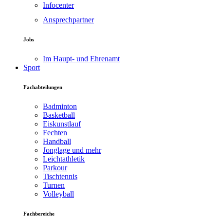
Infocenter
Ansprechpartner
Jobs
Im Haupt- und Ehrenamt
Sport
Fachabteilungen
Badminton
Basketball
Eiskunstlauf
Fechten
Handball
Jonglage und mehr
Leichtathletik
Parkour
Tischtennis
Turnen
Volleyball
Fachbereiche