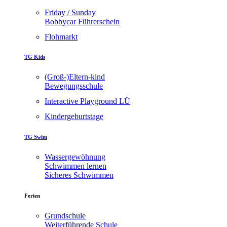
Friday / Sunday
Bobbycar Führerschein
Flohmarkt
TG Kids
(Groß-)Eltern-kind
Bewegungsschule
Interactive Playground LÜ
Kindergeburtstage
TG Swim
Wassergewöhnung
Schwimmen lernen
Sicheres Schwimmen
Ferien
Grundschule
Weiterführende Schule