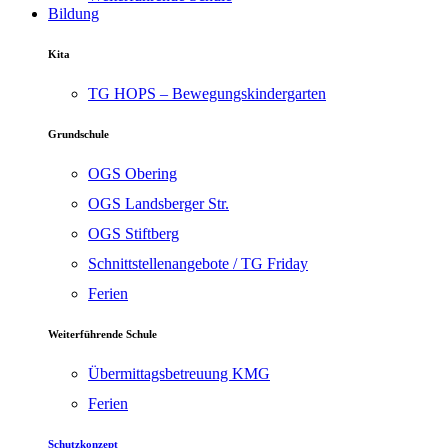
Bildung
Kita
TG HOPS – Bewegungskindergarten
Grundschule
OGS Obering
OGS Landsberger Str.
OGS Stiftberg
Schnittstellenangebote / TG Friday
Ferien
Weiterführende Schule
Übermittagsbetreuung KMG
Ferien
Schutzkonzept