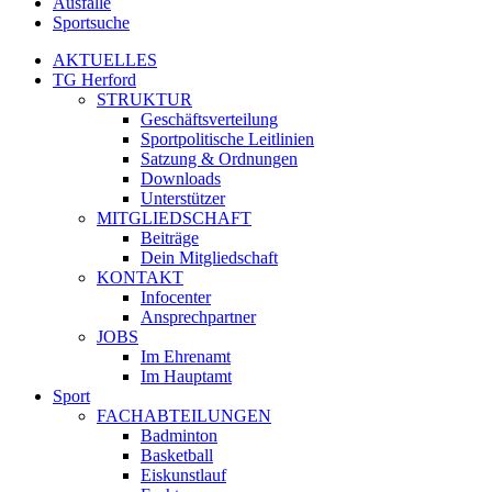
Ausfälle
Sportsuche
AKTUELLES
TG Herford
STRUKTUR
Geschäftsverteilung
Sportpolitische Leitlinien
Satzung & Ordnungen
Downloads
Unterstützer
MITGLIEDSCHAFT
Beiträge
Dein Mitgliedschaft
KONTAKT
Infocenter
Ansprechpartner
JOBS
Im Ehrenamt
Im Hauptamt
Sport
FACHABTEILUNGEN
Badminton
Basketball
Eiskunstlauf