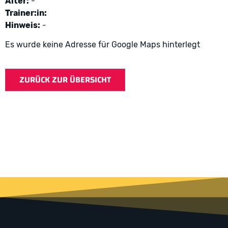
Alter:
-
Trainer:in:
Hinweis:
-
Es wurde keine Adresse für Google Maps hinterlegt