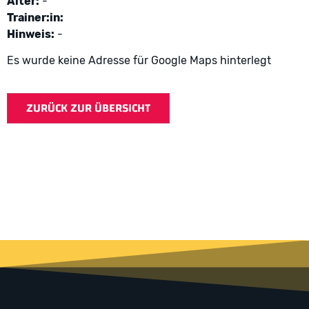
Alter:
-
Trainer:in:
Hinweis:
-
Es wurde keine Adresse für Google Maps hinterlegt