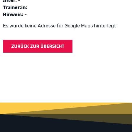
Alter:
-
Trainer:in:
Hinweis:
-
Es wurde keine Adresse für Google Maps hinterlegt