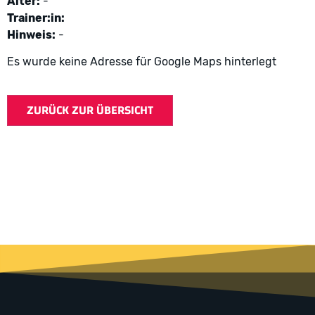
Alter:
-
Trainer:in:
Hinweis:
-
Es wurde keine Adresse für Google Maps hinterlegt