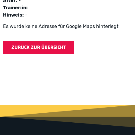
Alter:
-
Trainer:in:
Hinweis:
-
Es wurde keine Adresse für Google Maps hinterlegt