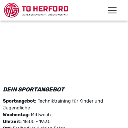
DEIN SPORTANGEBOT
Sportangebot:
Techniktraining für Kinder und
Jugendliche
Wochentag:
Mittwoch
Uhrzeit:
18:00 - 19:30