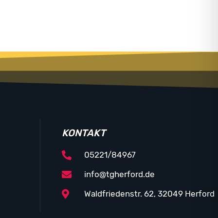
KONTAKT
05221/84967
info@tgherford.de
Waldfriedenstr. 62, 32049 Herford