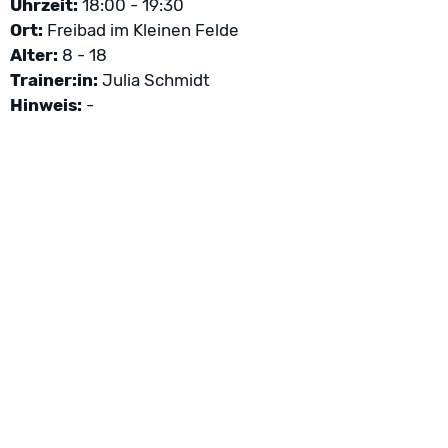
Uhrzeit:
18:00 - 19:30
Ort:
Freibad im Kleinen Felde
Alter:
8 - 18
Trainer:in:
Julia Schmidt
Hinweis:
-