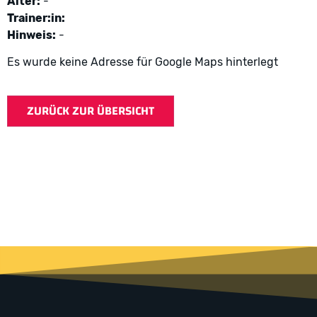
Alter:
-
Trainer:in:
Hinweis:
-
Es wurde keine Adresse für Google Maps hinterlegt