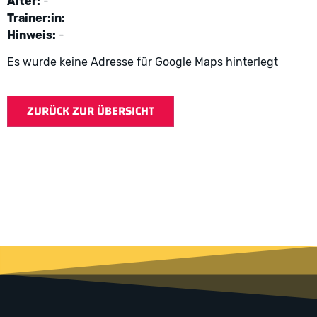
Alter:
-
Trainer:in:
Hinweis:
-
Es wurde keine Adresse für Google Maps hinterlegt