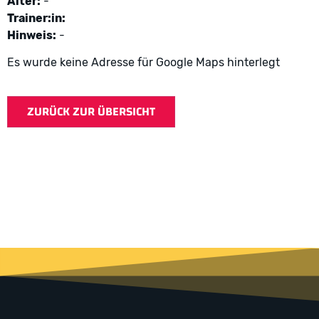
Alter:
-
Trainer:in:
Hinweis:
-
Es wurde keine Adresse für Google Maps hinterlegt