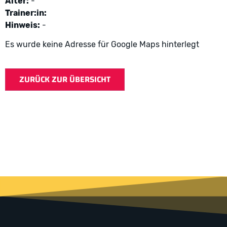
Alter:
-
Trainer:in:
Hinweis:
-
Es wurde keine Adresse für Google Maps hinterlegt