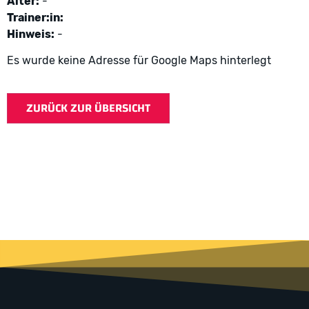
Alter:
-
Trainer:in:
Hinweis:
-
Es wurde keine Adresse für Google Maps hinterlegt