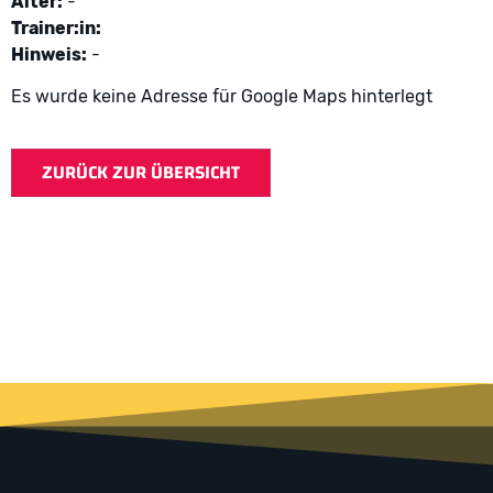
Alter:
-
Trainer:in:
Hinweis:
-
Es wurde keine Adresse für Google Maps hinterlegt