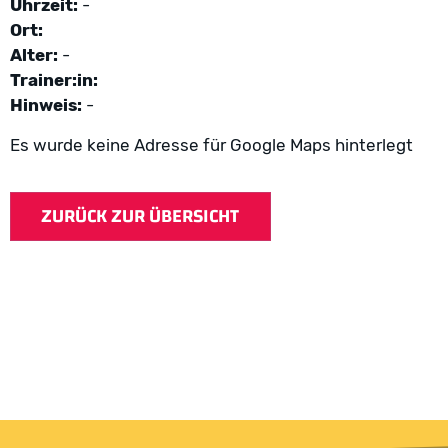
Uhrzeit:
-
Ort:
Alter:
-
Trainer:in:
Hinweis:
-
Es wurde keine Adresse für Google Maps hinterlegt