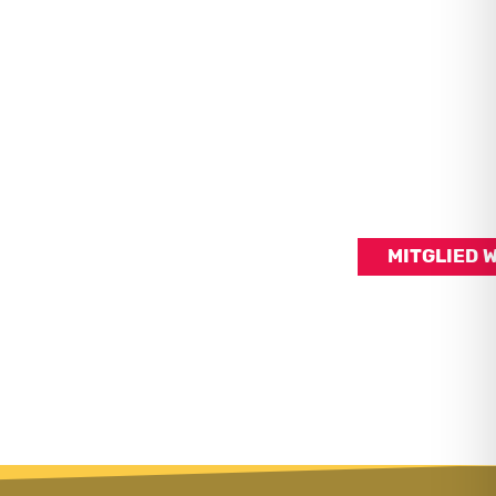
MITGLIED 