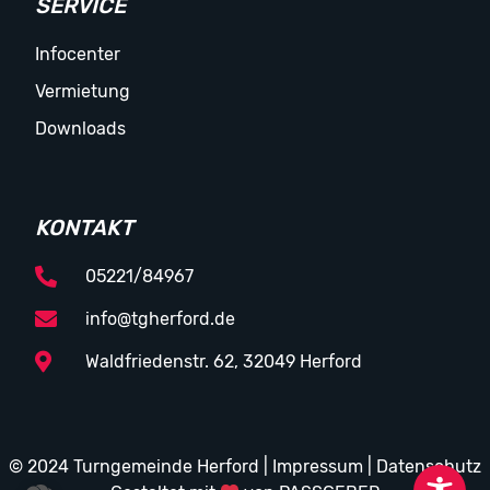
SERVICE
Infocenter
Vermietung
Downloads
KONTAKT
05221/84967
info@tgherford.de
Waldfriedenstr. 62, 32049 Herford
© 2024 Turngemeinde Herford |
Impressum
|
Datenschutz