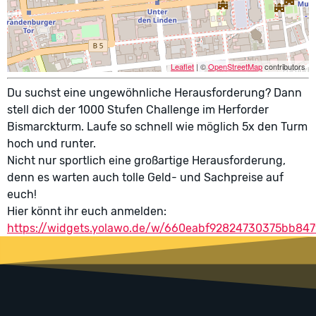
Leaflet
| ©
OpenStreetMap
contributors
Du suchst eine ungewöhnliche Herausforderung? Dann
stell dich der 1000 Stufen Challenge im Herforder
Bismarckturm. Laufe so schnell wie möglich 5x den Turm
hoch und runter.
Nicht nur sportlich eine großartige Herausforderung,
denn es warten auch tolle Geld- und Sachpreise auf
euch!
Hier könnt ihr euch anmelden:
https://widgets.yolawo.de/w/660eabf92824730375bb847