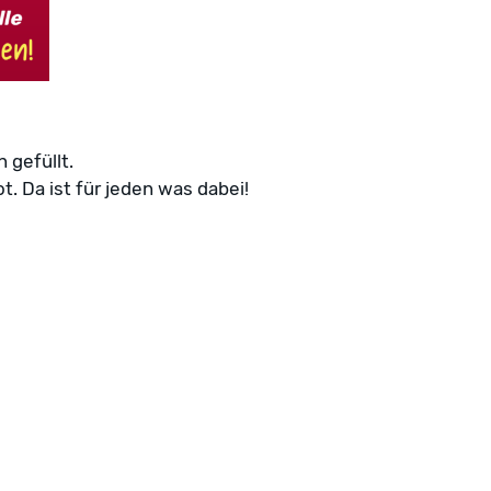
 gefüllt.
. Da ist für jeden was dabei!