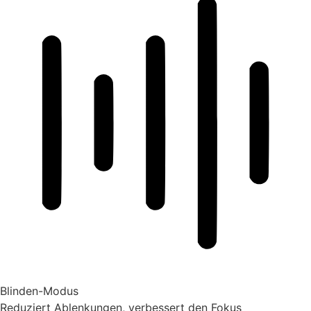
Blinden-Modus
Reduziert Ablenkungen, verbessert den Fokus