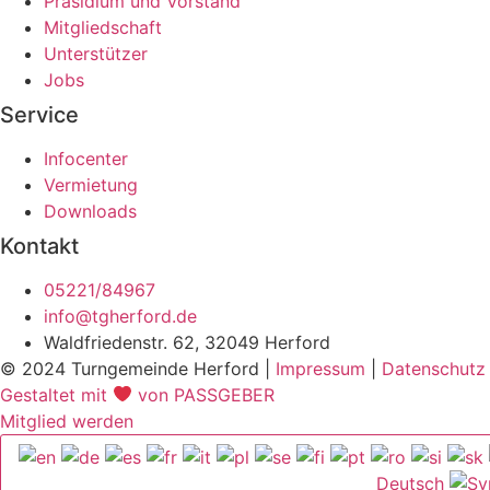
Präsidium und Vorstand
Mitgliedschaft
Unterstützer
Jobs
Service
Infocenter
Vermietung
Downloads
Kontakt
05221/84967
info@tgherford.de
Waldfriedenstr. 62, 32049 Herford
© 2024 Turngemeinde Herford |
Impressum
|
Datenschutz
Gestaltet mit
von PASSGEBER
Mitglied werden
Deutsch