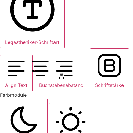
Legastheniker-Schriftart
Align Text
Buchstabenabstand
Schriftstärke
Farbmodule