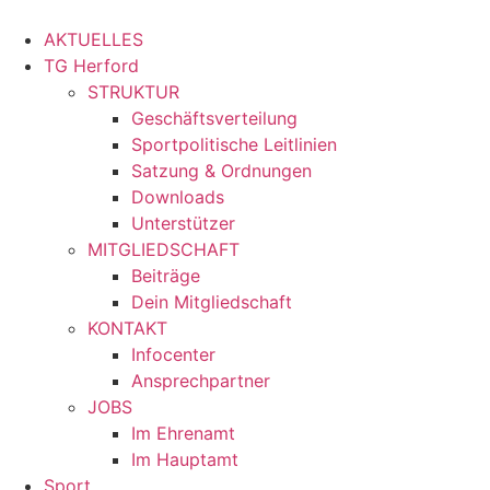
Zum
Inhalt
AKTUELLES
springen
TG Herford
STRUKTUR
Geschäftsverteilung
Sportpolitische Leitlinien
Satzung & Ordnungen
Downloads
Unterstützer
MITGLIEDSCHAFT
Beiträge
Dein Mitgliedschaft
KONTAKT
Infocenter
Ansprechpartner
JOBS
Im Ehrenamt
Im Hauptamt
Sport