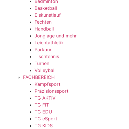
Badminton
Basketball
Eiskunstlauf
Fechten
Handball
Jonglage und mehr
Leichtathletik
Parkour
Tischtennis
Turnen
Volleyball
FACHBEREICH
Kampfsport
Präzisionssport
TG AKTIV
TG FIT
TG EDU
TG eSport
TG KIDS