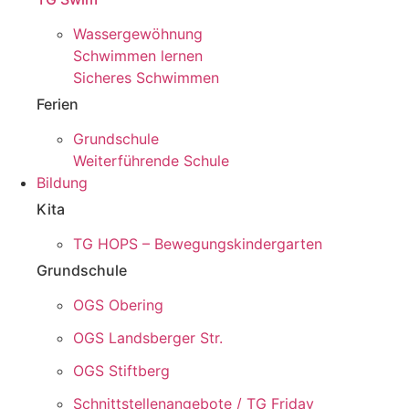
Wassergewöhnung
Schwimmen lernen
Sicheres Schwimmen
Ferien
Grundschule
Weiterführende Schule
Bildung
Kita
TG HOPS – Bewegungskindergarten
Grundschule
OGS Obering
OGS Landsberger Str.
OGS Stiftberg
Schnittstellenangebote / TG Friday