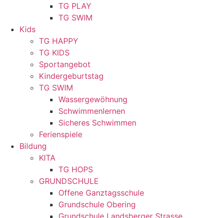
TG PLAY
TG SWIM
Kids
TG HAPPY
TG KIDS
Sportangebot
Kindergeburtstag
TG SWIM
Wassergewöhnung
Schwimmenlernen
Sicheres Schwimmen
Ferienspiele
Bildung
KITA
TG HOPS
GRUNDSCHULE
Offene Ganztagsschule
Grundschule Obering
Grundschule Landsberger Strasse