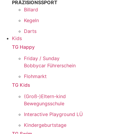
PRÄZISIONSSPORT
Billard
Kegeln
Darts
Kids
TG Happy
Friday / Sunday
Bobbycar Führerschein
Flohmarkt
TG Kids
(Groß-)Eltern-kind
Bewegungsschule
Interactive Playground LÜ
Kindergeburtstage
TG Swim