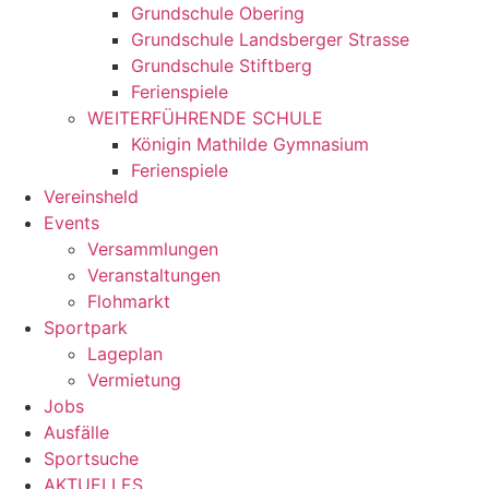
Grundschule Obering
Grundschule Landsberger Strasse
Grundschule Stiftberg
Ferienspiele
WEITERFÜHRENDE SCHULE
Königin Mathilde Gymnasium
Ferienspiele
Vereinsheld
Events
Versammlungen
Veranstaltungen
Flohmarkt
Sportpark
Lageplan
Vermietung
Jobs
Ausfälle
Sportsuche
AKTUELLES