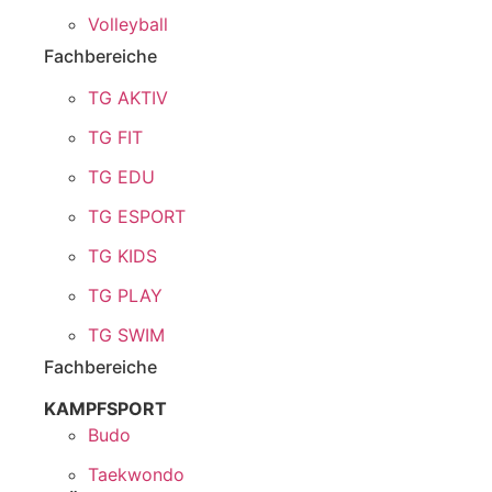
Volleyball
Fachbereiche
TG AKTIV
TG FIT
TG EDU
TG ESPORT
TG KIDS
TG PLAY
TG SWIM
Fachbereiche
KAMPFSPORT
Budo
Taekwondo