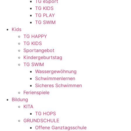
TG eSport
TG KIDS
TG PLAY
TG SWIM
Kids
TG HAPPY
TG KIDS
Sportangebot
Kindergeburtstag
TG SWIM
Wassergewöhnung
Schwimmenlernen
Sicheres Schwimmen
Ferienspiele
Bildung
KITA
TG HOPS
GRUNDSCHULE
Offene Ganztagsschule