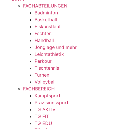
FACHABTEILUNGEN
Badminton
Basketball
Eiskunstlauf
Fechten
Handball
Jonglage und mehr
Leichtathletik
Parkour
Tischtennis
Turnen
Volleyball
FACHBEREICH
Kampfsport
Präzisionssport
TG AKTIV
TG FIT
TG EDU