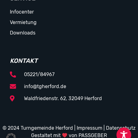
Infocenter
Vermietung
Downloads
KONTAKT
05221/84967
info@tgherford.de
Waldfriedenstr. 62, 32049 Herford
© 2024 Turngemeinde Herford |
Impressum
|
Datenschutz
Gestaltet mit
von PASSGEBER