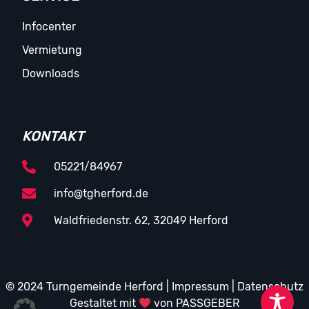
Infocenter
Vermietung
Downloads
KONTAKT
05221/84967
info@tgherford.de
Waldfriedenstr. 62, 32049 Herford
© 2024 Turngemeinde Herford |
Impressum
|
Datenschutz
Gestaltet mit
von PASSGEBER