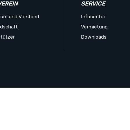
VEREIN
SERVICE
ium und Vorstand
Infocenter
edschaft
Vermietung
tützer
Downloads