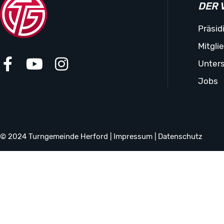
DER 
Präsid
Mitgli
Unters
Jobs
© 2024 Turngemeinde Herford |
Impressum
|
Datenschutz