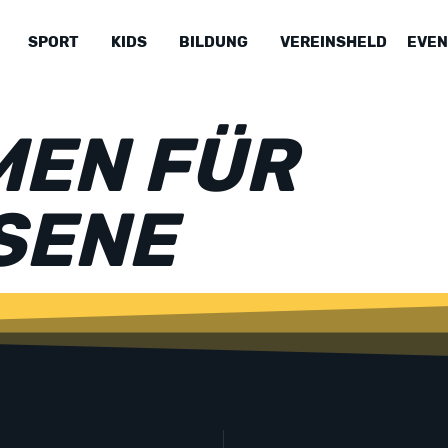
SPORT
KIDS
BILDUNG
VEREINSHELD
EVEN
EN FÜR
SENE