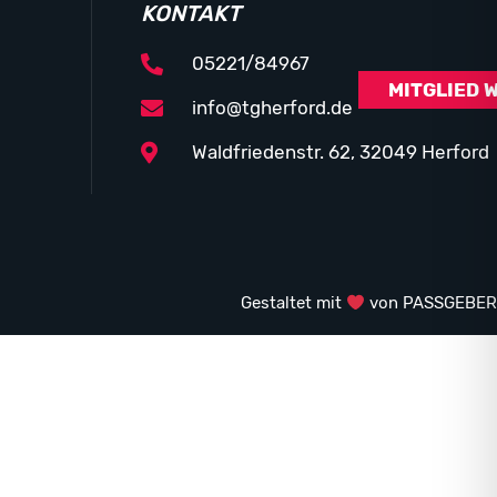
KONTAKT
05221/84967
MITGLIED 
info@tgherford.de
Waldfriedenstr. 62, 32049 Herford
Gestaltet mit
von PASSGEBER