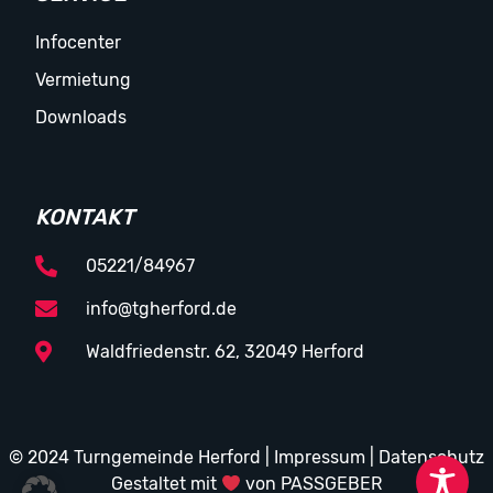
Infocenter
Vermietung
Downloads
KONTAKT
05221/84967
info@tgherford.de
Waldfriedenstr. 62, 32049 Herford
© 2024 Turngemeinde Herford |
Impressum
|
Datenschutz
Gestaltet mit
von PASSGEBER