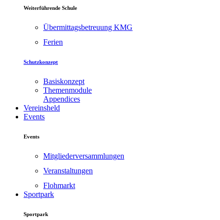
Weiterführende Schule
Übermittagsbetreuung KMG
Ferien
Schutzkonzept
Basiskonzept
Themenmodule
Appendices
Vereinsheld
Events
Events
Mitgliederversammlungen
Veranstaltungen
Flohmarkt
Sportpark
Sportpark