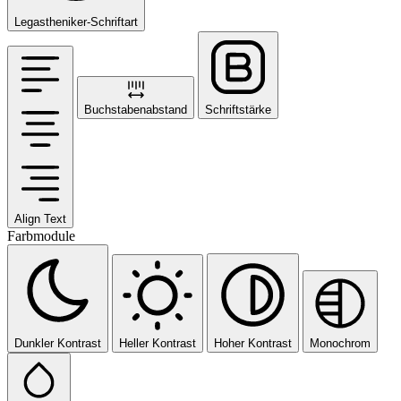
Legastheniker-Schriftart
Buchstabenabstand
Schriftstärke
Align Text
Farbmodule
Dunkler Kontrast
Heller Kontrast
Hoher Kontrast
Monochrom