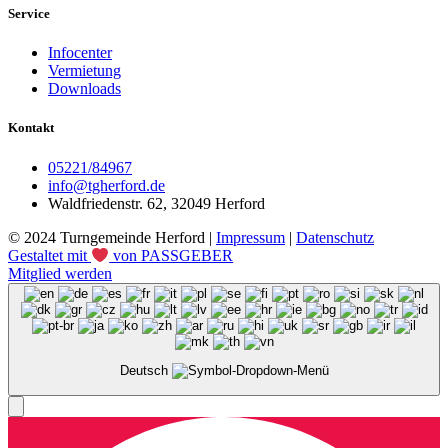
Service
Infocenter
Vermietung
Downloads
Kontakt
05221/84967
info@tgherford.de
Waldfriedenstr. 62, 32049 Herford
© 2024 Turngemeinde Herford |
Impressum
|
Datenschutz
Gestaltet mit
von PASSGEBER
Mitglied werden
Deutsch