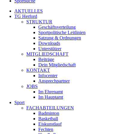
Sportsuche
AKTUELLES
TG Herford
STRUKTUR
Geschäftsverteilung
Sportpolitische Leitlinien
Satzung & Ordnungen
Downloads
Unterstützer
MITGLIEDSCHAFT
Beiträge
Dein Mitgliedschaft
KONTAKT
Infocenter
Ansprechpartner
JOBS
Im Ehrenamt
Im Hauptamt
Sport
FACHABTEILUNGEN
Badminton
Basketball
Eiskunstlauf
Fechten