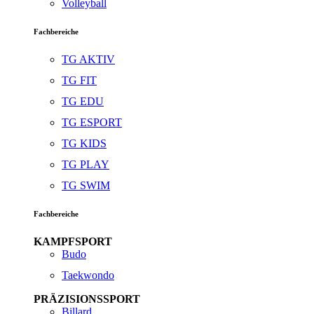
Volleyball
Fachbereiche
TG AKTIV
TG FIT
TG EDU
TG ESPORT
TG KIDS
TG PLAY
TG SWIM
Fachbereiche
KAMPFSPORT
Budo
Taekwondo
PRÄZISIONSSPORT
Billard