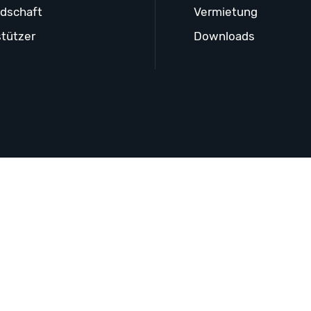
edschaft
Vermietung
tützer
Downloads