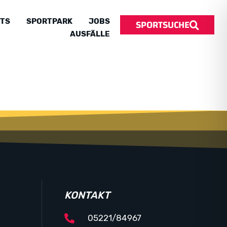
SPORTSUCHE
TS
SPORTPARK
JOBS
AUSFÄLLE
KONTAKT
05221/84967