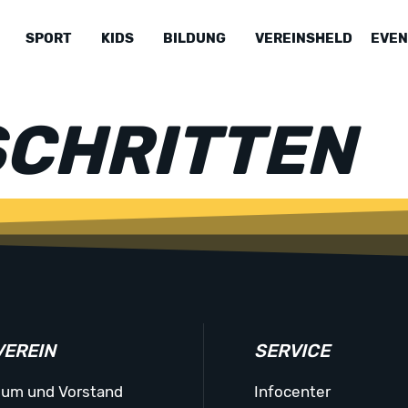
SPORT
KIDS
BILDUNG
VEREINSHELD
EVEN
CHRITTEN
VEREIN
SERVICE
ium und Vorstand
Infocenter