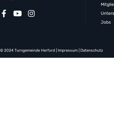
Mitgli
Unters
Jobs
© 2024 Turngemeinde Herford |
Impressum
|
Datenschutz