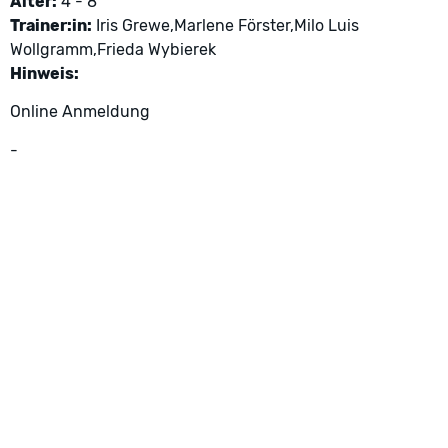
Alter:
4 - 8
Trainer:in:
Iris Grewe,Marlene Förster,Milo Luis
Wollgramm,Frieda Wybierek
Hinweis:
Online Anmeldung
-