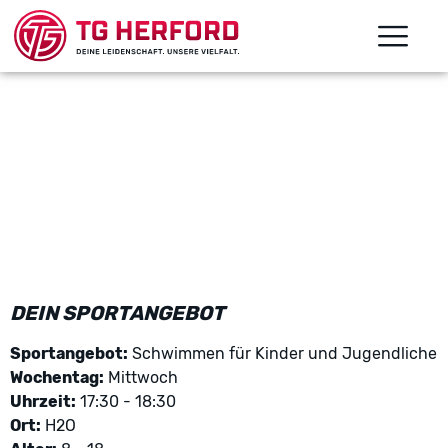
DEIN SPORTANGEBOT
Sportangebot:
Schwimmen für Kinder und Jugendliche
Wochentag:
Mittwoch
Uhrzeit:
17:30 - 18:30
Ort:
H2O