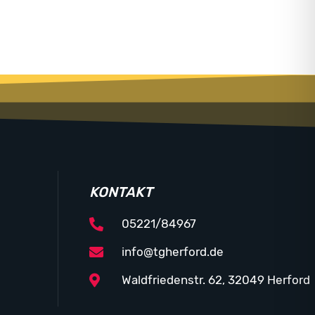
KONTAKT
05221/84967
info@tgherford.de
Waldfriedenstr. 62, 32049 Herford