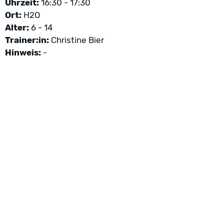
Uhrzeit:
16:30 - 17:30
Ort:
H2O
Alter:
6 - 14
Trainer:in:
Christine Bier
Hinweis:
-