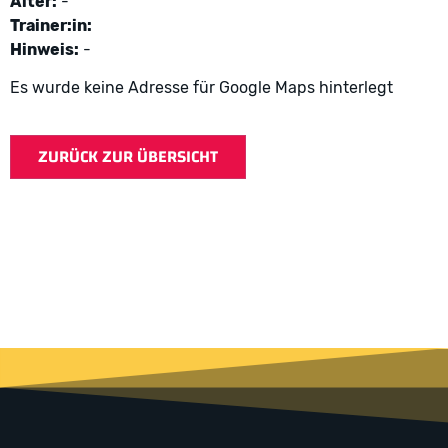
Alter:
-
Trainer:in:
Hinweis:
-
Es wurde keine Adresse für Google Maps hinterlegt