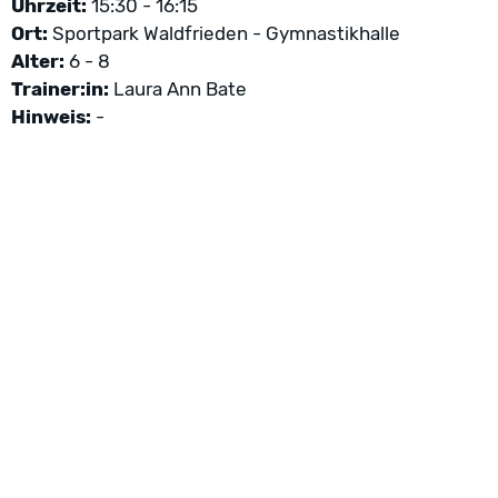
Uhrzeit:
15:30 - 16:15
Ort:
Sportpark Waldfrieden - Gymnastikhalle
Alter:
6 - 8
Trainer:in:
Laura Ann Bate
Hinweis:
-