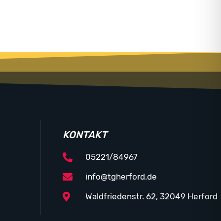
KONTAKT
05221/84967
info@tgherford.de
Waldfriedenstr. 62, 32049 Herford