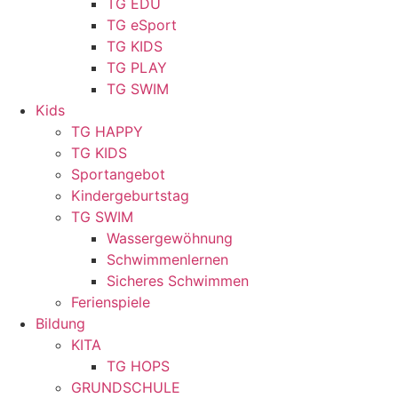
TG EDU
TG eSport
TG KIDS
TG PLAY
TG SWIM
Kids
TG HAPPY
TG KIDS
Sportangebot
Kindergeburtstag
TG SWIM
Wassergewöhnung
Schwimmenlernen
Sicheres Schwimmen
Ferienspiele
Bildung
KITA
TG HOPS
GRUNDSCHULE