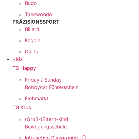
Budo
Taekwondo
PRÄZISIONSSPORT
Billard
Kegeln
Darts
Kids
TG Happy
Friday / Sunday
Bobbycar Führerschein
Flohmarkt
TG Kids
(Groß-)Eltern-kind
Bewegungsschule
Interactive Playground LÜ