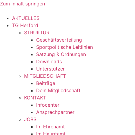
Zum Inhalt springen
AKTUELLES
TG Herford
STRUKTUR
Geschäftsverteilung
Sportpolitische Leitlinien
Satzung & Ordnungen
Downloads
Unterstützer
MITGLIEDSCHAFT
Beiträge
Dein Mitgliedschaft
KONTAKT
Infocenter
Ansprechpartner
JOBS
Im Ehrenamt
Im Hauptamt