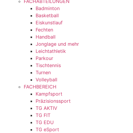
FACHABTEILUNGEN
Badminton
Basketball
Eiskunstlauf
Fechten
Handball
Jonglage und mehr
Leichtathletik
Parkour
Tischtennis
Turnen
Volleyball
FACHBEREICH
Kampfsport
Präzisionssport
TG AKTIV
TG FIT
TG EDU
TG eSport