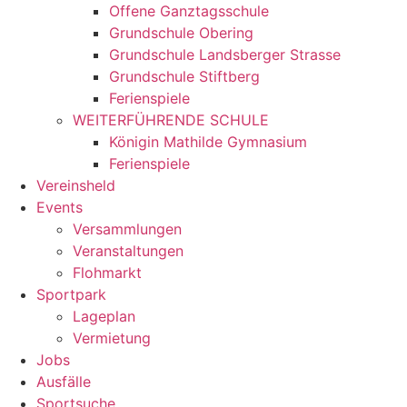
Offene Ganztagsschule
Grundschule Obering
Grundschule Landsberger Strasse
Grundschule Stiftberg
Ferienspiele
WEITERFÜHRENDE SCHULE
Königin Mathilde Gymnasium
Ferienspiele
Vereinsheld
Events
Versammlungen
Veranstaltungen
Flohmarkt
Sportpark
Lageplan
Vermietung
Jobs
Ausfälle
Sportsuche