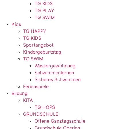
TG KIDS
TG PLAY
TG SWIM
Kids
TG HAPPY
TG KIDS
Sportangebot
Kindergeburtstag
TG SWIM
Wassergewöhnung
Schwimmenlernen
Sicheres Schwimmen
Ferienspiele
Bildung
KITA
TG HOPS
GRUNDSCHULE
Offene Ganztagsschule
Grundschule Obering