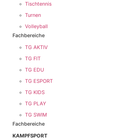
Tischtennis
Turnen
Volleyball
Fachbereiche
TG AKTIV
TG FIT
TG EDU
TG ESPORT
TG KIDS
TG PLAY
TG SWIM
Fachbereiche
KAMPFSPORT