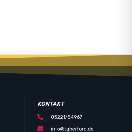
KONTAKT
05221/84967
info@tgherford.de