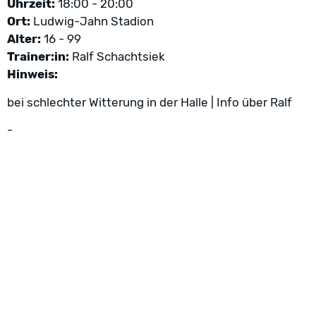
Uhrzeit:
18:00 - 20:00
Ort:
Ludwig-Jahn Stadion
Alter:
16 - 99
Trainer:in:
Ralf Schachtsiek
Hinweis:
bei schlechter Witterung in der Halle | Info über Ralf
-