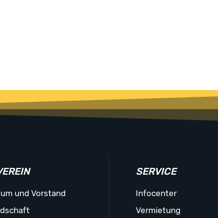
VEREIN
SERVICE
ium und Vorstand
Infocenter
edschaft
Vermietung