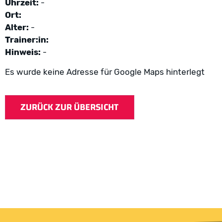
Uhrzeit:
-
Ort:
Alter:
-
Trainer:in:
Hinweis:
-
Es wurde keine Adresse für Google Maps hinterlegt