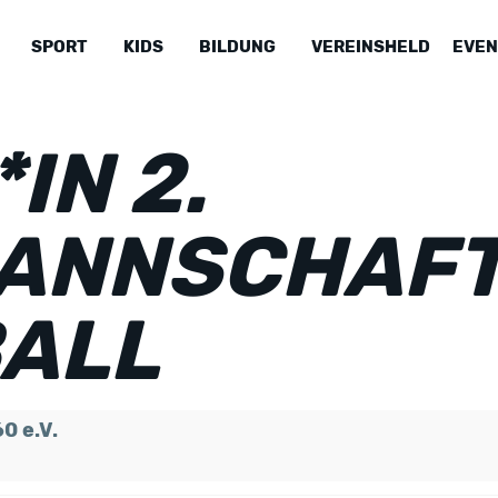
SPORT
KIDS
BILDUNG
VEREINSHELD
EVEN
IN 2.
ANNSCHAF
ALL
0 e.V.