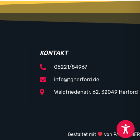
KONTAKT
05221/84967
info@tgherford.de
Waldfriedenstr. 62, 32049 Herford
Gestaltet mit
von PASSGEBER