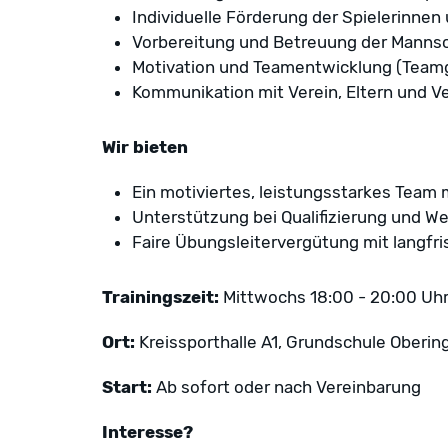
Individuelle Förderung der Spielerinnen 
Vorbereitung und Betreuung der Mannsch
Motivation und Teamentwicklung (Teamge
Kommunikation mit Verein, Eltern und 
Wir bieten
Ein motiviertes, leistungsstarkes Team
Unterstützung bei Qualifizierung und W
Faire Übungsleitervergütung mit langfri
Trainingszeit:
Mittwochs 18:00 - 20:00 Uhr
Ort:
Kreissporthalle A1, Grundschule Oberin
Start:
Ab sofort oder nach Vereinbarung
Interesse?