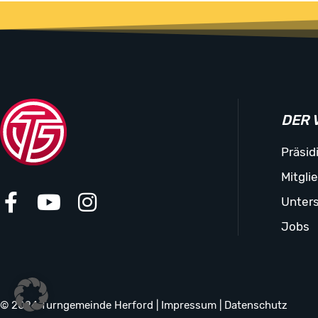
DER 
Präsid
Mitgli
Unters
Jobs
© 2024 Turngemeinde Herford |
Impressum
|
Datenschutz