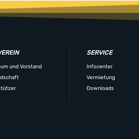
VEREIN
SERVICE
ium und Vorstand
Infocenter
edschaft
Vermietung
tützer
Downloads