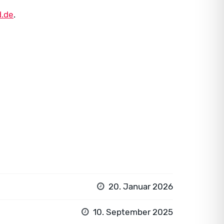
d.de
.
20. Januar 2026
10. September 2025