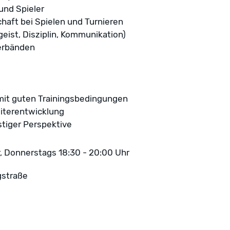
und Spieler
aft bei Spielen und Turnieren
ist, Disziplin, Kommunikation)
Verbänden
 mit guten Trainingsbedingungen
eiterentwicklung
stiger Perspektive
, Donnerstags 18:30 - 20:00 Uhr
gstraße