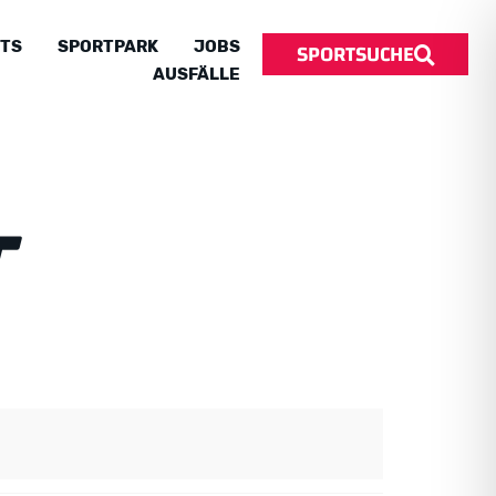
SPORTSUCHE
TS
SPORTPARK
JOBS
AUSFÄLLE
T