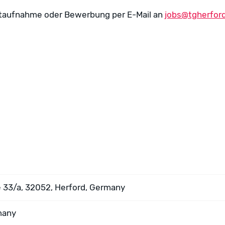
ktaufnahme oder Bewerbung per E-Mail an
jobs@tgherfor
 33/a, 32052, Herford, Germany
many