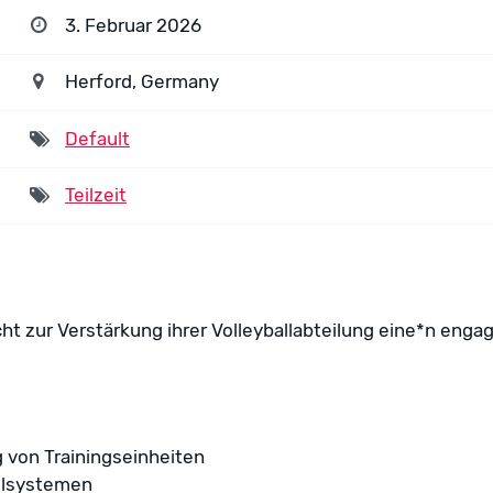
3. Februar 2026
Herford, Germany
Default
Teilzeit
t zur Verstärkung ihrer Volleyballabteilung eine*n engagi
von Trainings­einheiten
ielsystemen