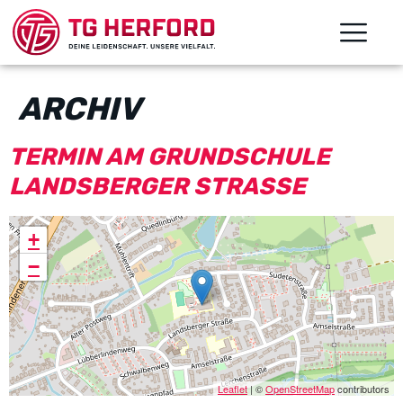
ARCHIV
TERMIN AM
GRUNDSCHULE
LANDSBERGER STRASSE
+
−
Leaflet
| ©
OpenStreetMap
contributors