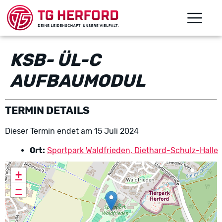
KSB- ÜL-C
AUFBAUMODUL
TERMIN DETAILS
Dieser Termin endet am 15 Juli 2024
Ort:
Sportpark Waldfrieden, Diethard-Schulz-Halle
+
−