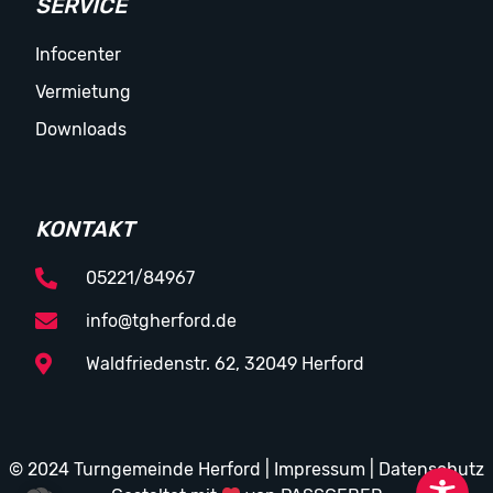
SERVICE
Infocenter
Vermietung
Downloads
KONTAKT
05221/84967
info@tgherford.de
Waldfriedenstr. 62, 32049 Herford
© 2024 Turngemeinde Herford |
Impressum
|
Datenschutz