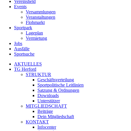
Vereinsheld
Events
Versammlungen
Veranstaltungen
Flohmarkt
Sportpark
Lageplan
Vermietung
Jobs
Ausfälle
Sportsuche
AKTUELLES
TG Herford
STRUKTUR
Geschäftsverteilung
Sportpolitische Leitlinien
Satzung & Ordnungen
Downloads
Unterstützer
MITGLIEDSCHAFT
Beiträge
Dein Mitgliedschaft
KONTAKT
Infocenter