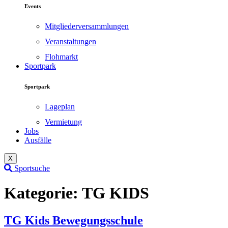
Events
Mitgliederversammlungen
Veranstaltungen
Flohmarkt
Sportpark
Sportpark
Lageplan
Vermietung
Jobs
Ausfälle
X
Sportsuche
Kategorie:
TG KIDS
TG Kids Bewegungsschule