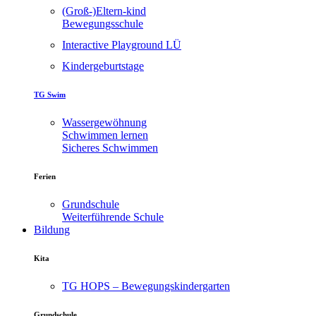
(Groß-)Eltern-kind
Bewegungsschule
Interactive Playground LÜ
Kindergeburtstage
TG Swim
Wassergewöhnung
Schwimmen lernen
Sicheres Schwimmen
Ferien
Grundschule
Weiterführende Schule
Bildung
Kita
TG HOPS – Bewegungskindergarten
Grundschule