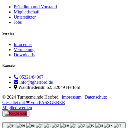
Präsidium und Vorstand
Mitgliedschaft
Unterstützer
Jobs
Service
Infocenter
Vermietung
Downloads
Kontakt
05221/84967
info@tgherford.de
Waldfriedenstr. 62, 32049 Herford
© 2024 Turngemeinde Herford |
Impressum
|
Datenschutz
Gestaltet mit ❤ von PASSGEBER
Mitglied werden