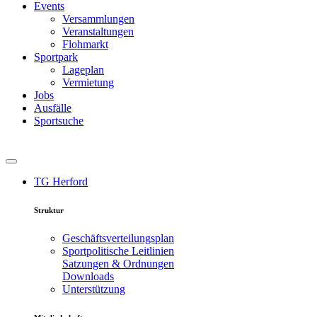
Events
Versammlungen
Veranstaltungen
Flohmarkt
Sportpark
Lageplan
Vermietung
Jobs
Ausfälle
Sportsuche
TG Herford
Struktur
Geschäftsverteilungsplan
Sportpolitische Leitlinien
Satzungen & Ordnungen
Downloads
Unterstützung