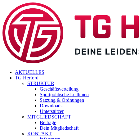
Zum
Inhalt
springen
AKTUELLES
TG Herford
STRUKTUR
Geschäftsverteilung
Sportpolitische Leitlinien
Satzung & Ordnungen
Downloads
Unterstützer
MITGLIEDSCHAFT
Beiträge
Dein Mitgliedschaft
KONTAKT