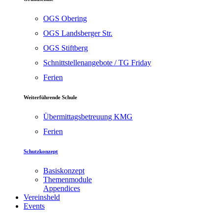
OGS Obering
OGS Landsberger Str.
OGS Stiftberg
Schnittstellenangebote / TG Friday
Ferien
Weiterführende Schule
Übermittagsbetreuung KMG
Ferien
Schutzkonzept
Basiskonzept
Themenmodule
Appendices
Vereinsheld
Events