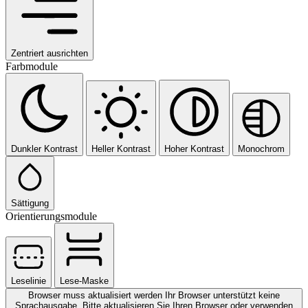
Zentriert ausrichten
Farbmodule
Dunkler Kontrast
Heller Kontrast
Hoher Kontrast
Monochrom
Sättigung
Orientierungsmodule
Leselinie
Lese-Maske
Browser muss aktualisiert werden
Ihr Browser unterstützt keine
Sprachausgabe. Bitte aktualisieren Sie Ihren Browser oder verwenden