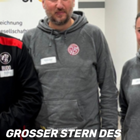
GROSSER STERN DES S