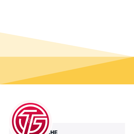
TURNGEMEINDE HERFORD VON 1860 E.V.
DEINE LEIDENSCHAFT.
UNSERE VIELFALT.
FACHBEREICHE