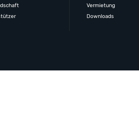
edschaft
Vermietung
tützer
Downloads