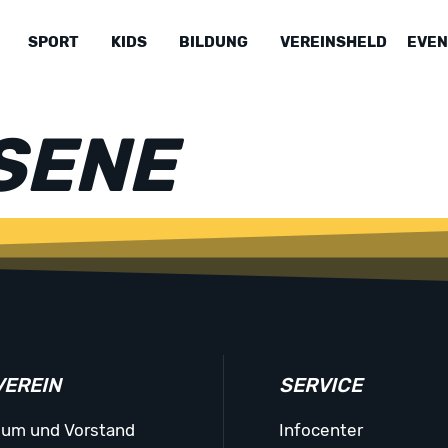
SPORT
KIDS
BILDUNG
VEREINSHELD
EVEN
SENE
VEREIN
SERVICE
ium und Vorstand
Infocenter