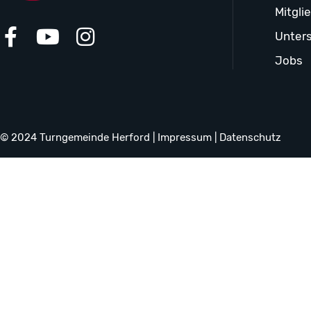
Mitgli
Unters
Jobs
© 2024 Turngemeinde Herford |
Impressum
|
Datenschutz