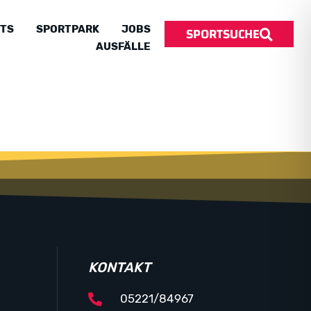
SPORTSUCHE
TS
SPORTPARK
JOBS
AUSFÄLLE
KONTAKT
05221/84967